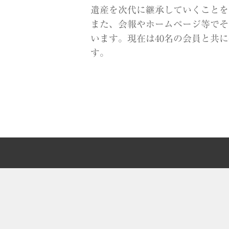
遺産を次代に継承していくことを
また、会報やホームページ等でそ
います。現在は40名の会員と共
す。