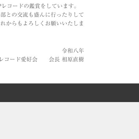
Pレコードの鑑賞をしています。
外部との交流も盛んに行ったりして
これからもよろしくお願いいたしま
令和八年
Pレコード愛好会 会長 相原直樹