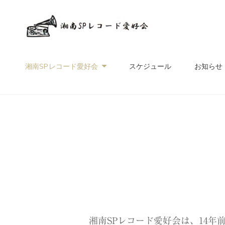
湘南SP
SPレコード音楽愛好家
湘南SPレコード愛好会
スケジュール
お知らせ
湘南SPレコード愛好会は、14