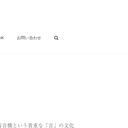
SEARCH
NK
お問い合わせ
る蓄音機という貴重な「音」の文化