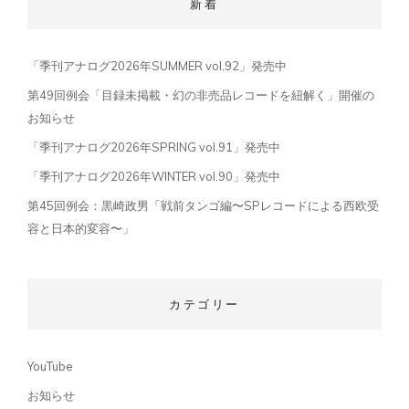
新着
「季刊アナログ2026年SUMMER vol.92」発売中
第49回例会「目録未掲載・幻の非売品レコードを紐解く」開催の
お知らせ
「季刊アナログ2026年SPRING vol.91」発売中
「季刊アナログ2026年WINTER vol.90」発売中
第45回例会：黒崎政男「戦前タンゴ編〜SPレコードによる西欧受
容と日本的変容〜」
カテゴリー
YouTube
お知らせ