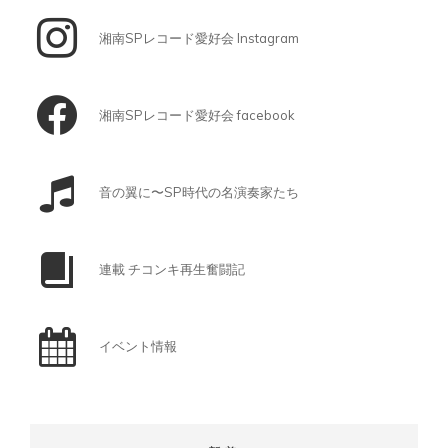
湘南SPレコード愛好会 Instagram
湘南SPレコード愛好会 facebook
音の翼に〜SP時代の名演奏家たち
連載 チコンキ再生奮闘記
イベント情報