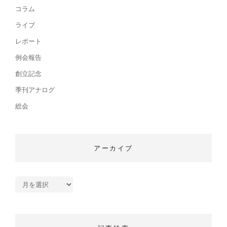
コラム
ライブ
レポート
例会報告
創立記念
季刊アナログ
総会
アーカイブ
ア
ー
カ
イ
ブ