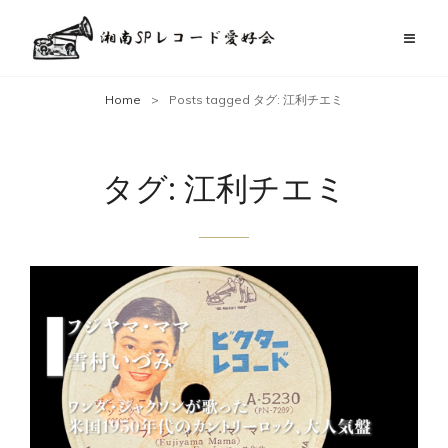
Home
>
Posts tagged
タグ:
江利チエミ
タグ:
江利チエミ