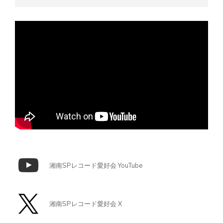
湘南SPレコード愛好会 YouTube
湘南SPレコード愛好会 X