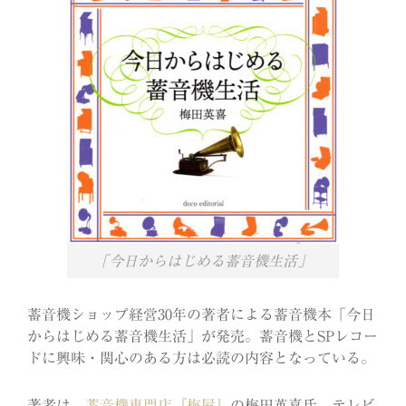
「今日からはじめる蓄音機生活」
蓄音機ショップ経営30年の著者による蓄音機本「今日
からはじめる蓄音機生活」が発売。蓄音機とSPレコー
ドに興味・関心のある方は必読の内容となっている。
著者は、
蓄音機専門店『梅屋』
の梅田英喜氏。テレビ