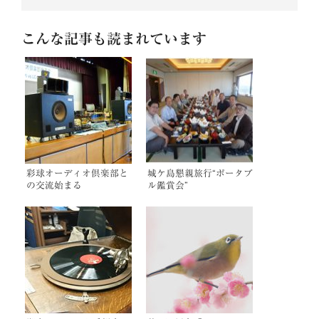
こんな記事も読まれています
彩球オーディオ倶楽部と
城ケ島懇親旅行“ポータブ
の交流始まる
ル鑑賞会”