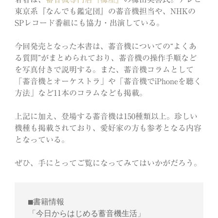
東京系『なんでも鑑定団』の蓄音機担当や、NHKの
SPレコード番組にも協力・出演している。
今回発売となった本書は、蓄音機についての“よくあ
る質問”がまとめられており、蓄音機の操作手順など
を写真付きで説明する。また、蓄音機コラムとして
「蓄音機とオーケストラ」や「蓄音機でiPhoneを聴く
方法」など11本のコラムなども掲載。
上記に加え、登場する蓄音機は150種類以上。珍しい
機種も掲載されており、愛好家の方も参考となる内容
となっている。
ぜひ、手にとってご覧になってみてはいかがだろう。
■書籍情報

「今日からはじめる蓄音機生活」
