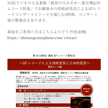
NHKラジオの人気番組「教授の大みそか〜蓄音機&SP
レコード特集」でお馴染みの黒崎政男氏によるSPレコ
ードコンサートとトークを愉しむ2時間。コンサート
後の懇親会もあります。
参加をご希望の方はこちらよりどうぞ(先着順)：
https://shonangramophone.com/contact