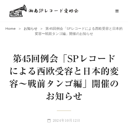
Home
>
お知らせ
>
第45回例会「SPレコードによる西欧受容と日本的
変容〜戦前タンゴ編」開催のお知らせ
第45回例会「SPレコード
による西欧受容と日本的変
容〜戦前タンゴ編」開催の
お知らせ
POSTED-
2024年10月12日
ON