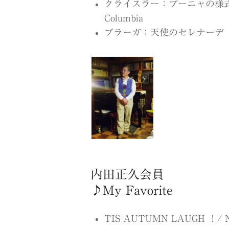
クライスラー：プーニャの様式に
Columbia
ブラーガ：天使のセレナーデ イ
内田正久会員
♪My Favorite
TIS AUTUMN LAUGH ！/ Na