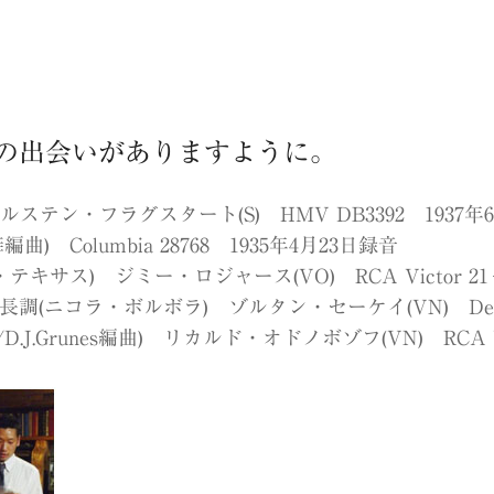
の出会いがありますように。
ステン・フラグスタート(S) HMV DB3392 1937年
 Columbia 28768 1935年4月23日録音
サス) ジミー・ロジャース(VO) RCA Victor 21−0
(ニコラ・ボルボラ) ゾルタン・セーケイ(VN) Decca 
.Grunes編曲) リカルド・オドノボゾフ(VN) RCA Vic