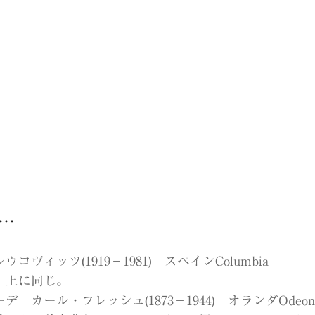
s…
ィッツ(1919−1981) スペインColumbia
 上に同じ。
カール・フレッシュ(1873−1944) オランダOdeon