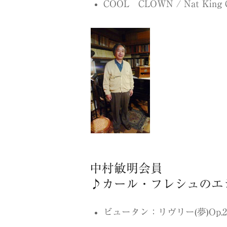
COOL CLOWN / Nat King C
中村敏明会員
♪カール・フレシュのエ
ビュータン：リヴリー(夢)Op.22