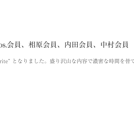
os.会員、相原会員、内田会員、中村会員
vorite” となりました。盛り沢山な内容で濃密な時間を