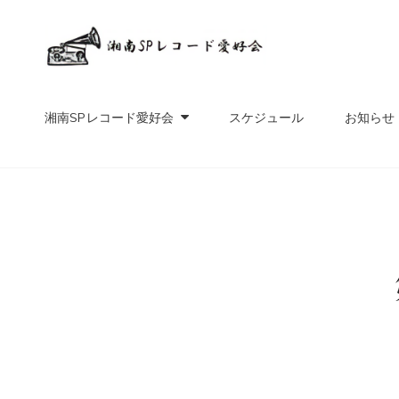
湘南SP
SPレコード音楽愛好家
湘南SPレコード愛好会
スケジュール
お知らせ