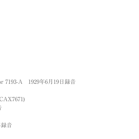
193-A 1929年6月19日録音
X7671)
音
年録音