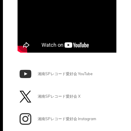
湘南SPレコード愛好会 YouTube
湘南SPレコード愛好会 X
湘南SPレコード愛好会 Instagram