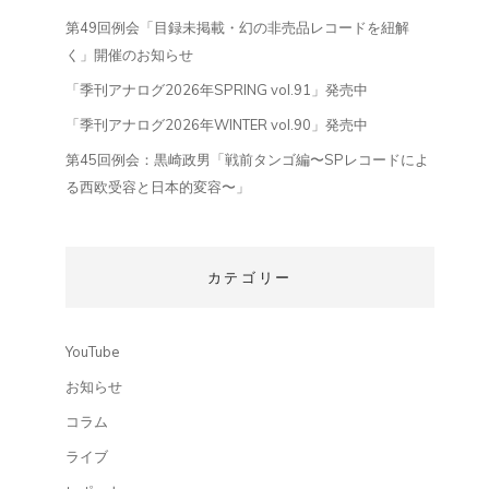
第49回例会「目録未掲載・幻の非売品レコードを紐解
く」開催のお知らせ
「季刊アナログ2026年SPRING vol.91」発売中
「季刊アナログ2026年WINTER vol.90」発売中
第45回例会：黒崎政男「戦前タンゴ編〜SPレコードによ
る西欧受容と日本的変容〜」
カテゴリー
YouTube
お知らせ
コラム
ライブ