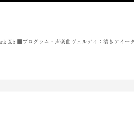
. Mark Xb ■プログラム・声楽曲ヴェルディ：清きアイー