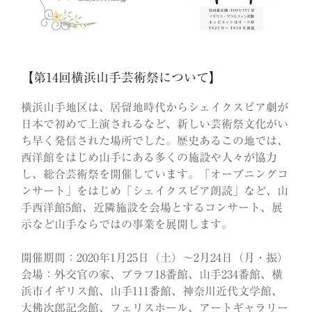
【第14回横浜山手芸術祭について】
横浜山手地区は、居留地時代からシェイクスピア劇が
日本で初めて上演されるなど、新しい芸術祭文化がい
ち早く発信された場所でした。歴史あるこの地では、
西洋館をはじめ山手にある多くの施設や人々が協力
し、総合芸術祭を開催しています。「オープニングコ
ンサート」をはじめ「シェイクスピア朗読」など、山
手西洋館5館、近隣施設を会場とするコンサート、展
示など山手ならではの事業を展開します。
開催期間：2020年1月25日（土）～2月24日（月・振）
会場：外交官の家、ブラフ18番館、山手234番館、横
浜市イギリス館、山手111番館、神奈川近代文学館、
大佛次郎記念館、フェリスホール、アートギャラリー