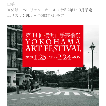
山手
※休館 ベーリック・ホール：令和2年1～3月予定・
エリスマン邸：～令和2年3月予定