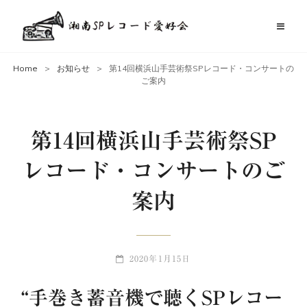
Home
>
お知らせ
>
第14回横浜山手芸術祭SPレコード・コンサートの
ご案内
第14回横浜山手芸術祭SP
レコード・コンサートのご
案内
POSTED-
2020年1月15日
ON
“手巻き蓄音機で聴くSPレコー