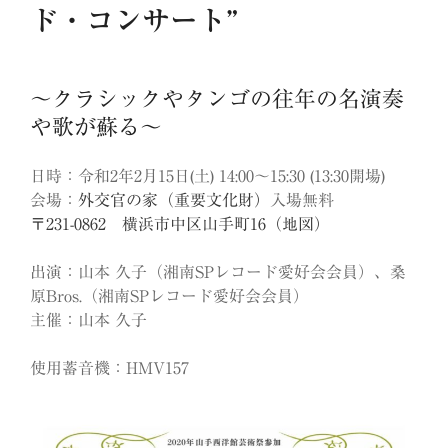
ド・コンサート”
〜クラシックやタンゴの往年の名演奏
や歌が蘇る〜
日時：令和2年2月15日(土) 14:00〜15:30 (13:30開場)
会場：
外交官の家（重要文化財）
入場無料
〒231-0862 横浜市中区山手町16（地図）
出演：山本 久子（湘南SPレコード愛好会会員）、桑
原Bros.（湘南SPレコード愛好会会員）
主催：山本 久子
使用蓄音機：HMV157